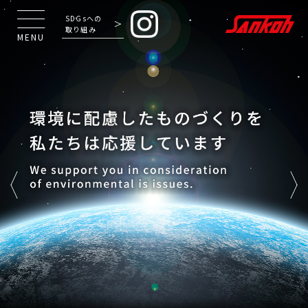
SDGsへの
取り組み
MENU
Previous
Next