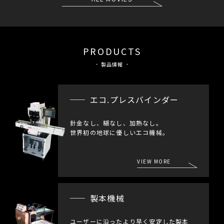
PRODUCTS
製品情報
エコ.プレスバインダー
針金なし、糊なし、加熱なし。
世界初の地球に優しいエコ機械。
VIEW MORE
製本機械
ユーザーに沿ったより早く安定した製本