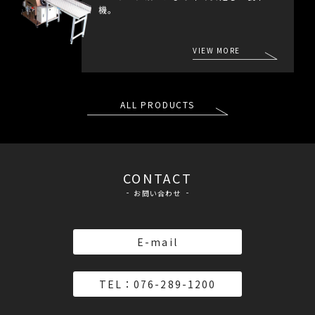
機。
VIEW MORE
ALL PRODUCTS
CONTACT
お問い合わせ
E-mail
TEL：076-289-1200