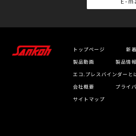
E-m
トップページ
新
製品動画
製品情
エコ.プレスバインダーと
会社概要
プライ
サイトマップ