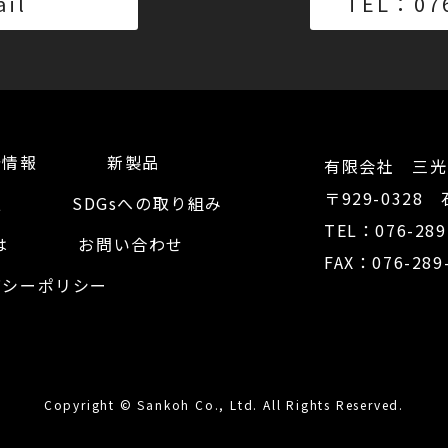
ail
TEL：076
着情報
新製品
有限会社 三光
〒929-032
報
SDGsへの取り組み
TEL：076-289
は
お問い合わせ
FAX：076-289
バシーポリシー
Copyright © Sankoh Co., Ltd. All Rights Reserved.