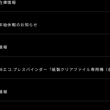
在庫情報
年始休暇のお知らせ
情報
T-6エコ.プレスバインダー「紙製クリアファイル専用機
情報