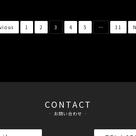
vious
1
2
3
4
5
…
11
CONTACT
お問い合わせ