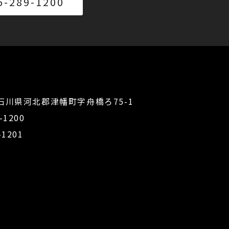
-289-1200
8 石川県河北郡津幡町字舟橋ろ75-1
-1200
-1201